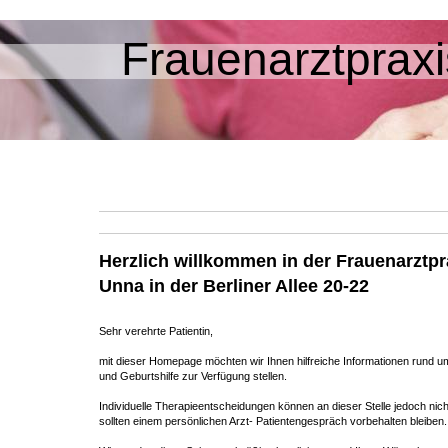
Frauenarztprax
Herzlich willkommen in der Frauenarztpr
Unna in der Berliner Allee 20-22
Sehr verehrte Patientin,
mit dieser Homepage möchten wir Ihnen hilfreiche Informationen rund
und Geburtshilfe zur Verfügung stellen.
Individuelle Therapieentscheidungen können an dieser Stelle jedoch nic
sollten einem persönlichen Arzt- Patientengespräch vorbehalten bleiben.