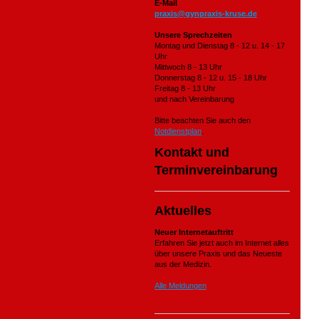
E-Mail
praxis@gynpraxis-kruse.de
Unsere Sprechzeiten
Montag und Dienstag 8 - 12 u. 14 - 17
Uhr
Mittwoch 8 - 13 Uhr
Donnerstag 8 - 12 u. 15 - 18 Uhr
Freitag 8 - 13 Uhr
und nach Vereinbarung
Bitte beachten Sie auch den
Notdienstplan
.
Kontakt und
Terminvereinbarung
Aktuelles
Neuer Internetauftritt
Erfahren Sie jetzt auch im Internet alles
über unsere Praxis und das Neueste
aus der Medizin.
Alle Meldungen